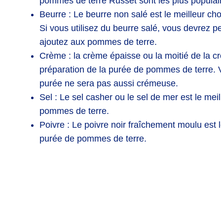
pommes de terre Russet sont les plus populai
Beurre : Le beurre non salé est le meilleur ch
Si vous utilisez du beurre salé, vous devrez pe
ajoutez aux pommes de terre.
Crème : la crème épaisse ou la moitié de la cr
préparation de la purée de pommes de terre. V
purée ne sera pas aussi crémeuse.
Sel : Le sel casher ou le sel de mer est le mei
pommes de terre.
Poivre : Le poivre noir fraîchement moulu est l
purée de pommes de terre.