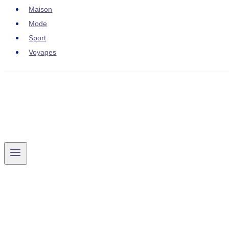
Maison
Mode
Sport
Voyages