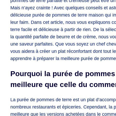
pommes de terre parfaite et crémeuse peut être un
Mais n’ayez crainte ! Avec quelques conseils et a
délicieuse purée de pommes de terre maison qui imp
leur faim. Dans cet article, nous vous expliquon
terre facile et délicieuse à partir de rien. De la sé
la quantité parfaite de beurre et de crème, nous v
une saveur parfaites. Que vous soyez un chef chev
vous aidera à créer un plat réconfortant dont tou
apprendre à préparer la meilleure purée de pommes 
Pourquoi la purée de pommes d
meilleure que celle du comme
La purée de pommes de terre est un plat d’accomp
nombreux restaurants et épiceries. Cependant, la
meilleure que les versions achetées dans le commer