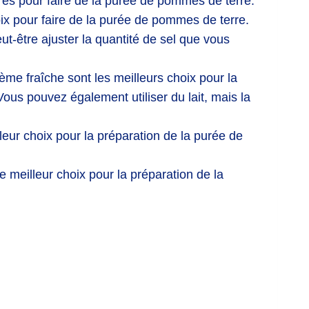
res pour faire de la purée de pommes de terre.
oix pour faire de la purée de pommes de terre.
ut-être ajuster la quantité de sel que vous
ème fraîche sont les meilleurs choix pour la
ous pouvez également utiliser du lait, mais la
lleur choix pour la préparation de la purée de
e meilleur choix pour la préparation de la