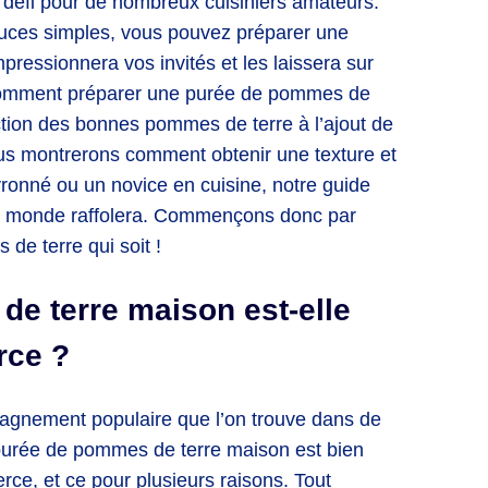
 défi pour de nombreux cuisiniers amateurs.
stuces simples, vous pouvez préparer une
ressionnera vos invités et les laissera sur
s comment préparer une purée de pommes de
lection des bonnes pommes de terre à l’ajout de
ous montrerons comment obtenir une texture et
ronné ou un novice en cuisine, notre guide
t le monde raffolera. Commençons donc par
de terre qui soit !
e terre maison est-elle
rce ?
agnement populaire que l’on trouve dans de
 purée de pommes de terre maison est bien
ce, et ce pour plusieurs raisons. Tout