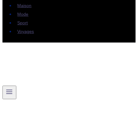
Maison
Mode
Sport
Voyages