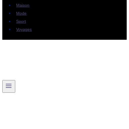
Maison
Mode
Sport
Voyages