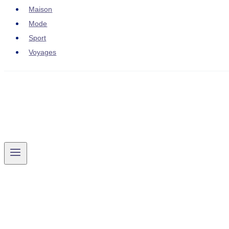
Maison
Mode
Sport
Voyages