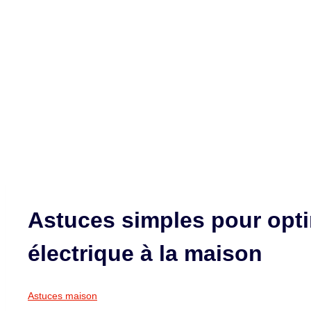
Astuces simples pour opt
électrique à la maison
Astuces maison