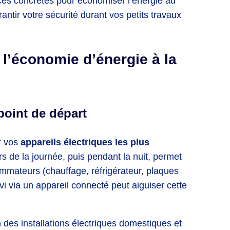
ces concrètes pour économiser l’énergie au
antir votre sécurité durant vos petits travaux
l’économie d’énergie à la
oint de départ
r vos
appareils électriques les plus
s de la journée, puis pendant la nuit, permet
ommateurs (chauffage, réfrigérateur, plaques
i via un appareil connecté peut aiguiser cette
des installations électriques domestiques et