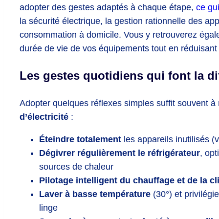
adopter des gestes adaptés à chaque étape,
ce gu
la sécurité électrique, la gestion rationnelle des ap
consommation à domicile. Vous y retrouverez égalem
durée de vie de vos équipements tout en réduisant 
Les gestes quotidiens qui font la di
Adopter quelques réflexes simples suffit souvent à 
d’électricité
:
Éteindre totalement
les appareils inutilisés (v
Dégivrer régulièrement le réfrigérateur
, opt
sources de chaleur
Pilotage intelligent du chauffage et de la c
Laver à basse température
(30°) et privilégi
linge