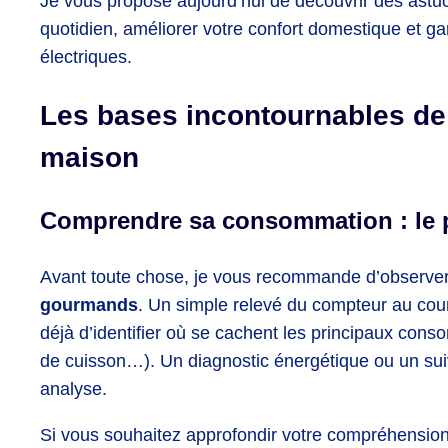
Je vous propose aujourd’hui de découvrir des astu
quotidien, améliorer votre confort domestique et gar
électriques.
Les bases incontournables de 
maison
Comprendre sa consommation : le p
Avant toute chose, je vous recommande d’observe
gourmands
. Un simple relevé du compteur au cour
déjà d’identifier où se cachent les principaux cons
de cuisson…). Un diagnostic énergétique ou un suiv
analyse.
Si vous souhaitez approfondir votre compréhension 