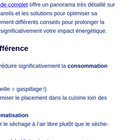
ide complet
offre un panorama très détaillé sur
pareils et les solutions pour optimiser sa
ent différents conseils pour prolonger la
significativement votre impact énergétique.
fférence
réduire significativement la
consommation
eille = gaspillage !)
imiser le placement dans la cuisine loin des
limatisation
er le séchage à l’air libre plutôt que le sèche-