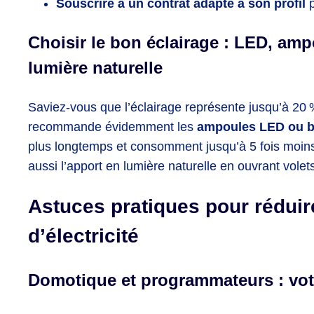
Souscrire à un contrat adapté à son profil
p
Choisir le bon éclairage : LED, am
lumière naturelle
Saviez-vous que l’éclairage représente jusqu’à 20 %
recommande évidemment les
ampoules LED ou 
plus longtemps et consomment jusqu’à 5 fois moin
aussi l’apport en lumière naturelle en ouvrant volet
Astuces pratiques pour réduir
d’électricité
Domotique et programmateurs : votr