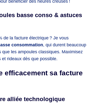
our bénéficier des heures creuses !
poules basse conso & astuces
 de la facture électrique ? Je vous
basse consommation
, qui durent beaucoup
s que les ampoules classiques. Maximisez
s et rideaux dès que possible.
e efficacement sa facture
e alliée technologique