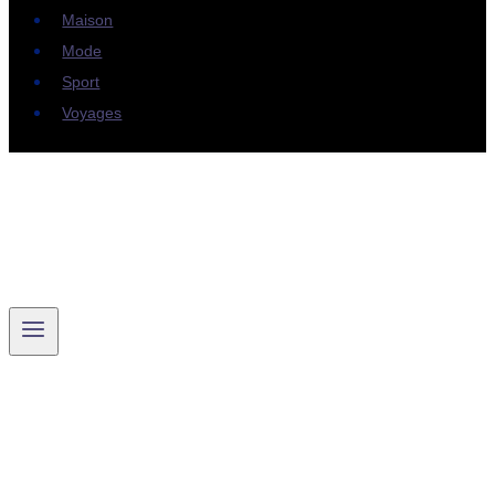
Maison
Mode
Sport
Voyages