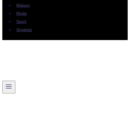
Maison
Mode
Sport
Voyages