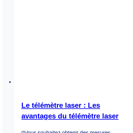
Le télémètre laser : Les
avantages du télémètre laser
0Vous souhaitez obtenir des mesures