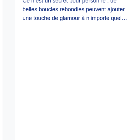
Ce n’est un secret pour personne : de
belles boucles rebondies peuvent ajouter
une touche de glamour à n’importe quel…