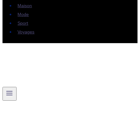
Maison
Mode
Sport
Voyages