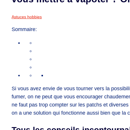
Astuces hobbies
Sommaire:
Si vous avez envie de vous tourner vers la possibil
fumer, on ne peut que vous encourager chaudement d
ne faut pas trop compter sur les patchs et diverse
on a une solution qui fonctionne aussi bien que la c
Tous les conseils incontourna