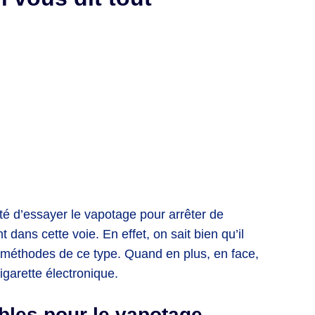
ité d’essayer le vapotage pour arrêter de
ans cette voie. En effet, on sait bien qu’il
s méthodes de ce type. Quand en plus, en face,
igarette électronique.
bles pour le vapotage