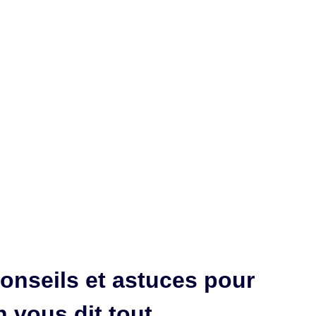
Conseils et astuces pour
 vous dit tout