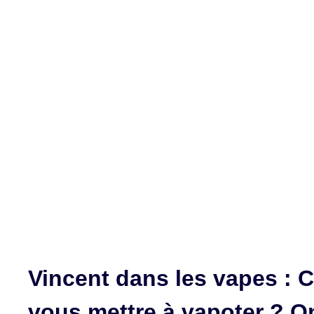
Vincent dans les vapes : 
vous mettre à vapoter ? On