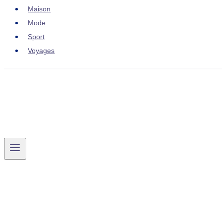
Maison
Mode
Sport
Voyages