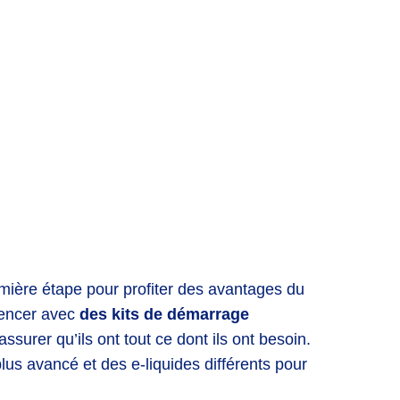
remière étape pour profiter des avantages du
mencer avec
des kits de démarrage
ssurer qu’ils ont tout ce dont ils ont besoin.
us avancé et des e-liquides différents pour