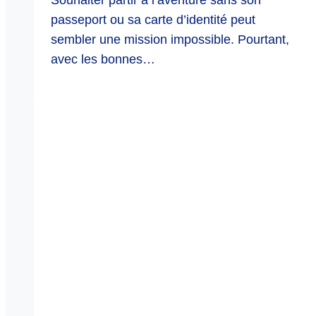
Souhaiter partir à l’aventure sans son
passeport ou sa carte d’identité peut
sembler une mission impossible. Pourtant,
avec les bonnes…