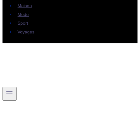
Maison
Mode
Sport
Voyages