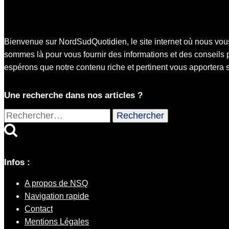
Bienvenue sur NordSudQuotidien, le site internet où nous vou
sommes là pour vous fournir des informations et des conseils pr
espérons que notre contenu riche et pertinent vous apportera sa
Une recherche dans nos articles ?
Rechercher :
Infos :
A propos de NSQ
Navigation rapide
Contact
Mentions Légales