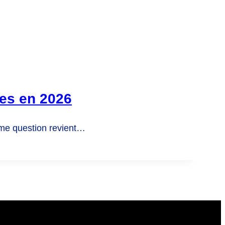
ces en 2026
ême question revient…