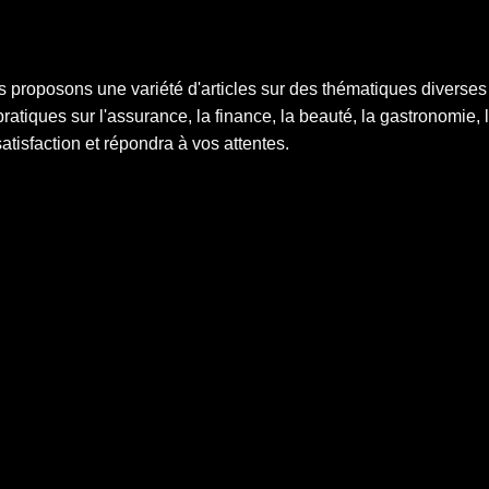
s proposons une variété d'articles sur des thématiques diverse
atiques sur l'assurance, la finance, la beauté, la gastronomie, l
tisfaction et répondra à vos attentes.