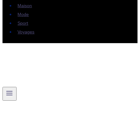
Maison
Mode
Sport
Voyages