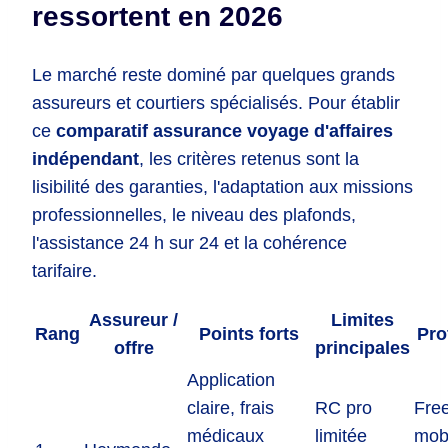
ressortent en 2026
Le marché reste dominé par quelques grands
assureurs et courtiers spécialisés. Pour établir
ce
comparatif assurance voyage d'affaires
indépendant
, les critères retenus sont la
lisibilité des garanties, l'adaptation aux missions
professionnelles, le niveau des plafonds,
l'assistance 24 h sur 24 et la cohérence
tarifaire.
Assureur /
Limites
Rang
Points forts
Pro
offre
principales
Application
claire, frais
RC pro
Fre
médicaux
limitée
mobi