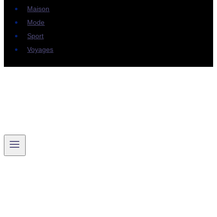
Maison
Mode
Sport
Voyages