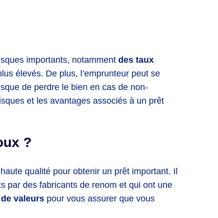
 risques importants, notamment
des taux
us élevés. De plus, l’emprunteur peut se
isque de perdre le bien en cas de non-
risques et les avantages associés à un prêt
oux ?
aute qualité pour obtenir un prêt important. Il
its par des fabricants de renom et qui ont une
 de valeurs
pour vous assurer que vous