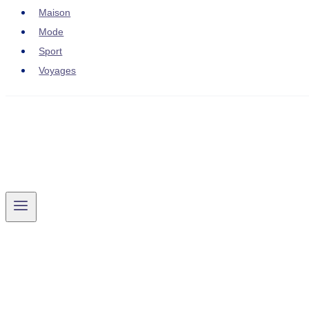
Maison
Mode
Sport
Voyages