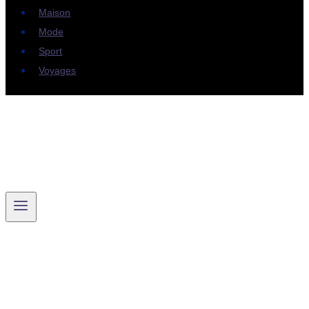
Maison
Mode
Sport
Voyages