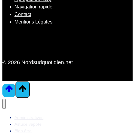
Navigation rapide
Contact
Mentions Légales
© 2026 Nordsudquotidien.net
Administratives
Astuce vapote
Bien être