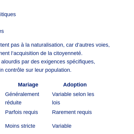
itiques
es
itent pas à la naturalisation, car d’autres voies,
nt l’acquisition de la citoyenneté.
alourdis par des exigences spécifiques,
in contrôle sur leur population.
Mariage
Adoption
Généralement
Variable selon les
réduite
lois
Parfois requis
Rarement requis
Moins stricte
Variable