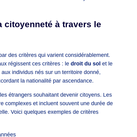
a citoyenneté à travers le
 par des critères qui varient considérablement.
x régissent ces critères : le
droit du sol
et le
té aux individus nés sur un territoire donné,
accordant la nationalité par ascendance.
 les étrangers souhaitant devenir citoyens. Les
tre complexes et incluent souvent une durée de
elle. Voici quelques exemples de critères
années