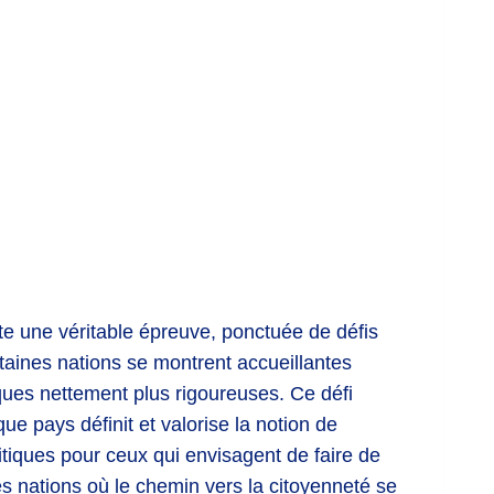
te une véritable épreuve, ponctuée de défis
certaines nations se montrent accueillantes
ques nettement plus rigoureuses. Ce défi
e pays définit et valorise la notion de
litiques pour ceux qui envisagent de faire de
s nations où le chemin vers la citoyenneté se