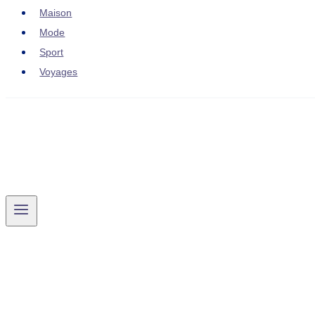
Maison
Mode
Sport
Voyages