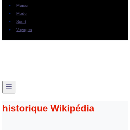
Maison
Mode
Sport
Voyages
historique Wikipédia