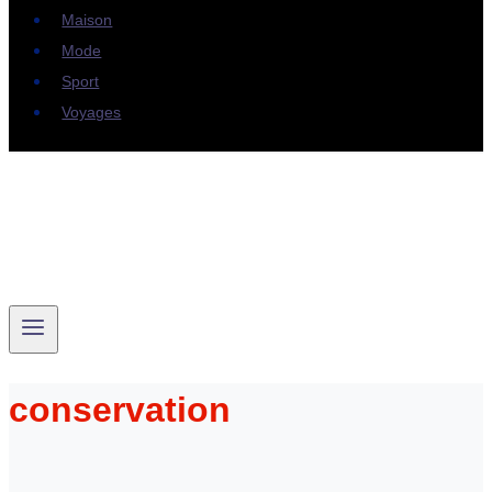
Maison
Mode
Sport
Voyages
conservation