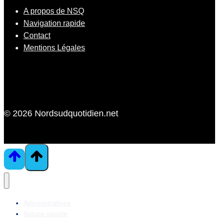
A propos de NSQ
Navigation rapide
Contact
Mentions Légales
© 2026 Nordsudquotidien.net
Administratives
Astuce vapote