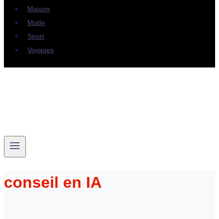
Maison
Mode
Sport
Voyages
conseil en IA