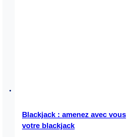
Blackjack : amenez avec vous
votre blackjack