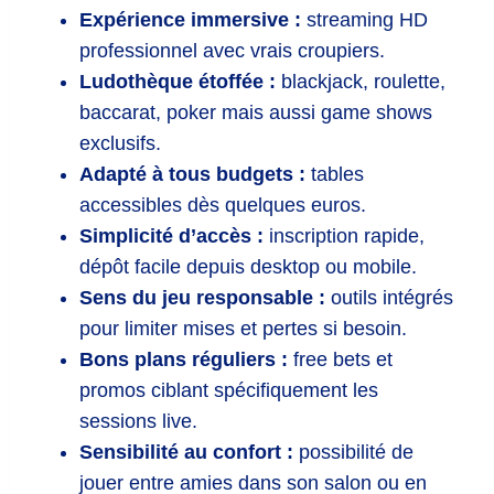
Expérience immersive :
streaming HD
professionnel avec vrais croupiers.
Ludothèque étoffée :
blackjack, roulette,
baccarat, poker mais aussi game shows
exclusifs.
Adapté à tous budgets :
tables
accessibles dès quelques euros.
Simplicité d’accès :
inscription rapide,
dépôt facile depuis desktop ou mobile.
Sens du jeu responsable :
outils intégrés
pour limiter mises et pertes si besoin.
Bons plans réguliers :
free bets et
promos ciblant spécifiquement les
sessions live.
Sensibilité au confort :
possibilité de
jouer entre amies dans son salon ou en