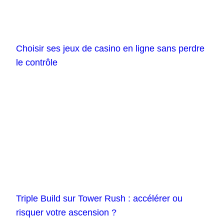
Choisir ses jeux de casino en ligne sans perdre
le contrôle
Triple Build sur Tower Rush : accélérer ou
risquer votre ascension ?