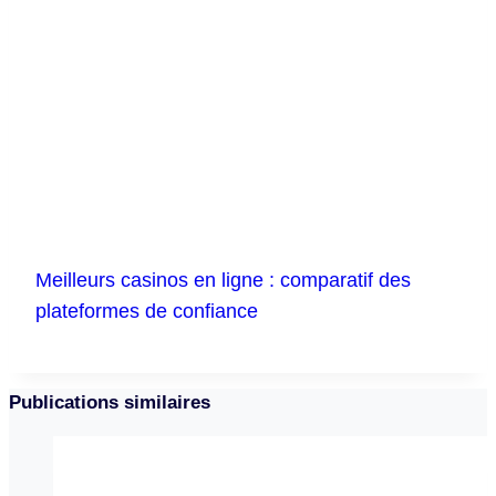
Meilleurs casinos en ligne : comparatif des
plateformes de confiance
Publications similaires