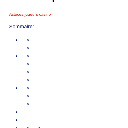
Astuces joueurs casino
Sommaire: