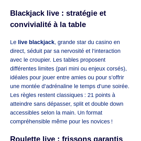
Blackjack live : stratégie et
convivialité à la table
Le
live blackjack
, grande star du casino en
direct, séduit par sa nervosité et l’interaction
avec le croupier. Les tables proposent
différentes limites (pari mini ou enjeux corsés),
idéales pour jouer entre amies ou pour s’offrir
une montée d’adrénaline le temps d’une soirée.
Les règles restent classiques : 21 points à
atteindre sans dépasser, split et double down
accessibles selon la main. Un format
compréhensible même pour les novices !
Roulette live : frissons garantis