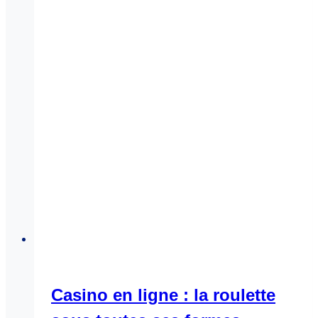
Casino en ligne : la roulette