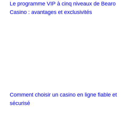
Le programme VIP à cinq niveaux de Bearo
Casino : avantages et exclusivités
Comment choisir un casino en ligne fiable et
sécurisé