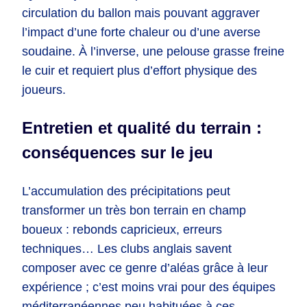
circulation du ballon mais pouvant aggraver
l’impact d’une forte chaleur ou d’une averse
soudaine. À l’inverse, une pelouse grasse freine
le cuir et requiert plus d’effort physique des
joueurs.
Entretien et qualité du terrain :
conséquences sur le jeu
L’accumulation des précipitations peut
transformer un très bon terrain en champ
boueux : rebonds capricieux, erreurs
techniques… Les clubs anglais savent
composer avec ce genre d’aléas grâce à leur
expérience ; c’est moins vrai pour des équipes
méditerranéennes peu habituées à ces