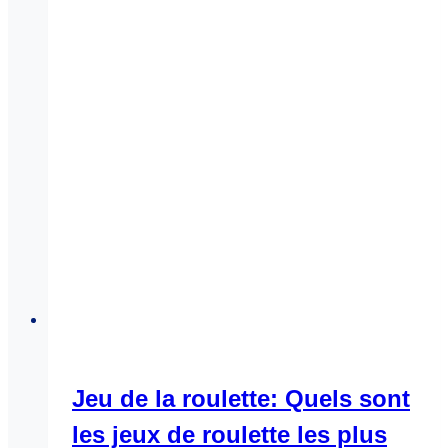
Jeu de la roulette: Quels sont
les jeux de roulette les plus