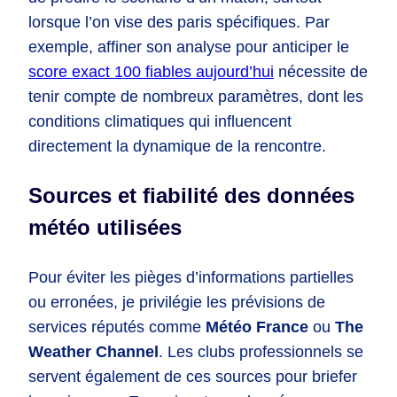
lorsque l’on vise des paris spécifiques. Par
exemple, affiner son analyse pour anticiper le
score exact 100 fiables aujourd’hui
nécessite de
tenir compte de nombreux paramètres, dont les
conditions climatiques qui influencent
directement la dynamique de la rencontre.
Sources et fiabilité des données
météo utilisées
Pour éviter les pièges d’informations partielles
ou erronées, je privilégie les prévisions de
services réputés comme
Météo France
ou
The
Weather Channel
. Les clubs professionnels se
servent également de ces sources pour briefer