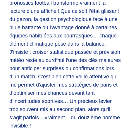
pronostics football transforme vraiment la
lecture d’une affiche ! Que ce soit l’état glissant
du gazon, la gestion psychologique face à une
pluie battante ou l’avantage donné à certaines
équipes habituées aux bourrasques… chaque
élément climatique pèse dans la balance.
J’insiste : croiser statistique passée et prévision
météo reste aujourd’hui l’une des clés majeures
pour anticiper surprises ou confirmations lors
d’un match. C’est bien cette veille attentive qui
me permet d’ajuster mes stratégies de paris et
d’optimiser mes chances devant tant
d’incertitudes sportives… Un précieux levier
trop souvent mis au second plan, alors qu’il
s’agit parfois – vraiment – du douzième homme
invisible !