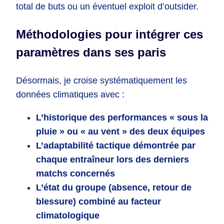
total de buts ou un éventuel exploit d’outsider.
Méthodologies pour intégrer ces
paramètres dans ses paris
Désormais, je croise systématiquement les
données climatiques avec :
L’historique des performances « sous la
pluie » ou « au vent » des deux équipes
L’adaptabilité tactique démontrée par
chaque entraîneur lors des derniers
matchs concernés
L’état du groupe (absence, retour de
blessure) combiné au facteur
climatologique