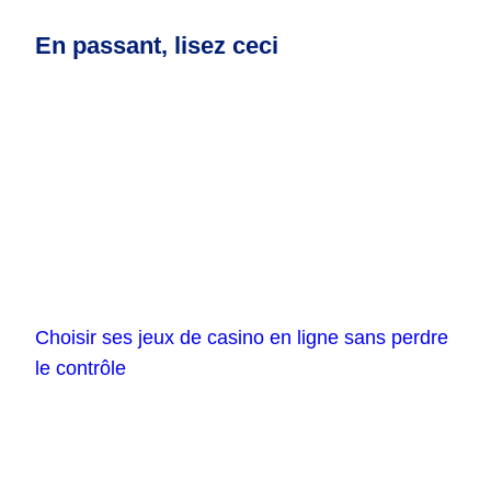
En passant, lisez ceci
Choisir ses jeux de casino en ligne sans perdre
le contrôle