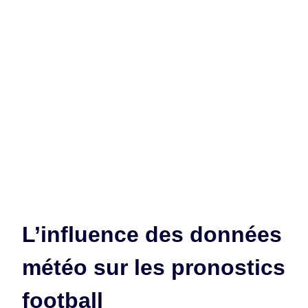
L’influence des données
météo sur les pronostics
football