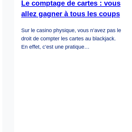
Le comptage de cartes : vous
allez gagner à tous les coups
Sur le casino physique, vous n’avez pas le
droit de compter les cartes au blackjack.
En effet, c’est une pratique…