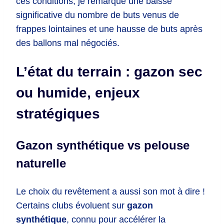
ces conditions, je remarque une baisse
significative du nombre de buts venus de
frappes lointaines et une hausse de buts après
des ballons mal négociés.
L’état du terrain : gazon sec
ou humide, enjeux
stratégiques
Gazon synthétique vs pelouse
naturelle
Le choix du revêtement a aussi son mot à dire !
Certains clubs évoluent sur
gazon
synthétique
, connu pour accélérer la