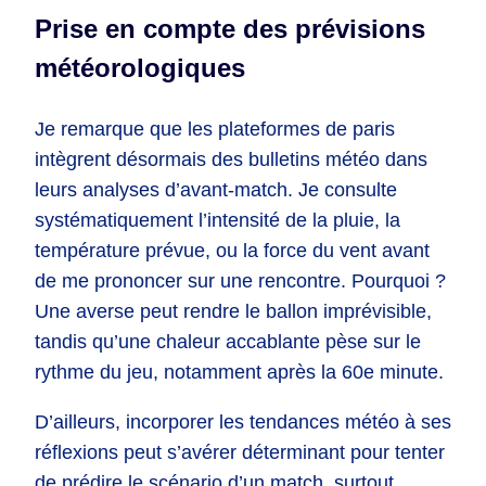
Prise en compte des prévisions
météorologiques
Je remarque que les plateformes de paris
intègrent désormais des bulletins météo dans
leurs analyses d’avant-match. Je consulte
systématiquement l’intensité de la pluie, la
température prévue, ou la force du vent avant
de me prononcer sur une rencontre. Pourquoi ?
Une averse peut rendre le ballon imprévisible,
tandis qu’une chaleur accablante pèse sur le
rythme du jeu, notamment après la 60e minute.
D’ailleurs, incorporer les tendances météo à ses
réflexions peut s’avérer déterminant pour tenter
de prédire le scénario d’un match, surtout