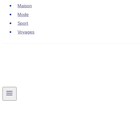
Maison
Mode
Sport
Voyages