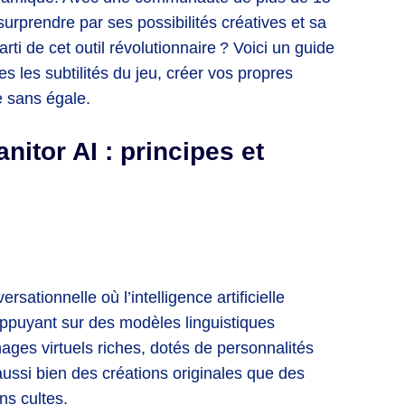
 surprendre par ses possibilités créatives et sa
rti de cet outil révolutionnaire ? Voici un guide
es les subtilités du jeu, créer vos propres
e sans égale.
nitor AI : principes et
tionnelle où l’intelligence artificielle
’appuyant sur des modèles linguistiques
nages virtuels riches, dotés de personnalités
aussi bien des créations originales que des
ns cultes.