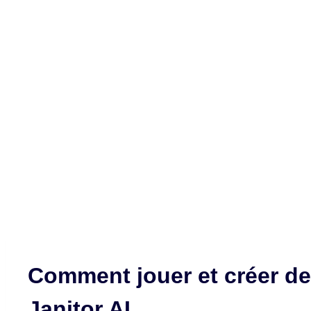
Comment jouer et créer d
Janitor AI