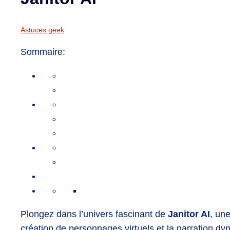
Astuces geek
Sommaire:
Plongez dans l’univers fascinant de
Janitor AI
, une
création de personnages virtuels et la narration 