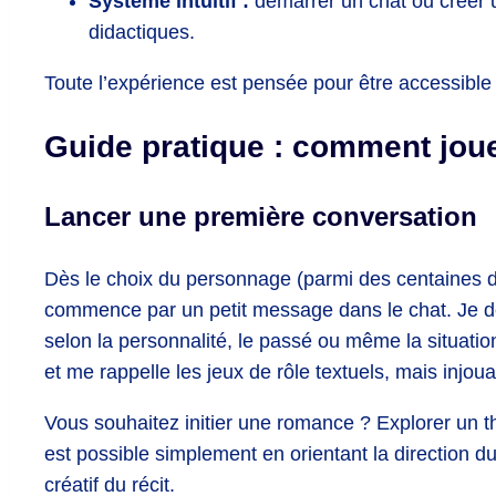
Système intuitif :
démarrer un chat ou créer 
didactiques.
Toute l’expérience est pensée pour être accessible
Guide pratique : comment jouer
Lancer une première conversation
Dès le choix du personnage (parmi des centaines d
commence par un petit message dans le chat. Je d
selon la personnalité, le passé ou même la situat
et me rappelle les jeux de rôle textuels, mais injoua
Vous souhaitez initier une romance ? Explorer un t
est possible simplement en orientant la direction du
créatif du récit.