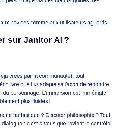
un personnage via des menus-guides très
 aux novices comme aux utilisateurs aguerris.
 sur Janitor AI ?
éjà créés par la communauté), tout
écouvre que l’IA adapte sa façon de répondre
ion du personnage. L’immersion est immédiate
blement plus fluides !
hème fantastique ? Discuter philosophie ? Tout
 dialogue : c’est à vous que revient le contrôle