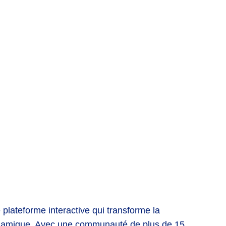
 plateforme interactive qui transforme la
dynamique. Avec une communauté de plus de 15