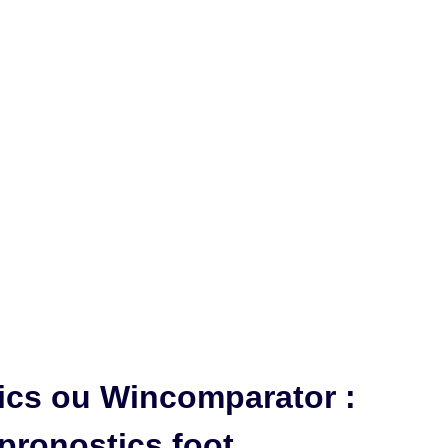
ics ou Wincomparator :
 pronostics foot