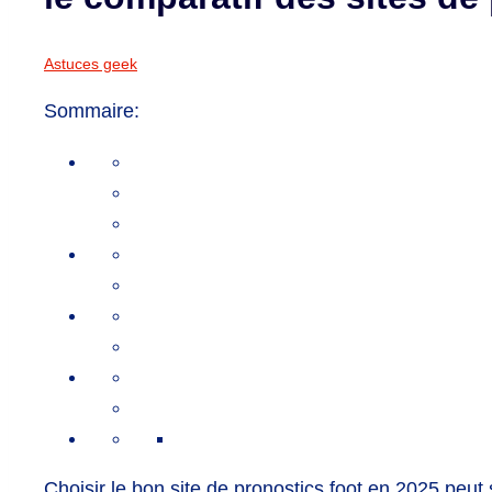
Astuces geek
Sommaire:
Choisir le bon site de pronostics foot en 2025 peut 