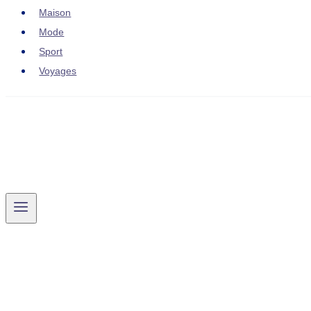
Maison
Mode
Sport
Voyages