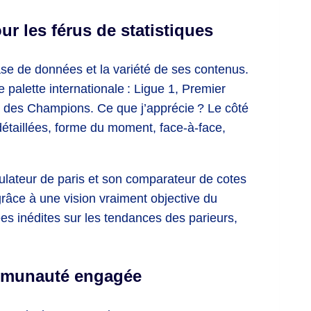
ur les férus de statistiques
ase de données et la variété de ses contenus.
 palette internationale : Ligue 1, Premier
e des Champions. Ce que j’apprécie ? Le côté
 détaillées, forme du moment, face-à-face,
mulateur de paris et son comparateur de cotes
grâce à une vision vraiment objective du
es inédites sur les tendances des parieurs,
ommunauté engagée