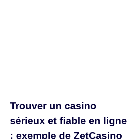
Trouver un casino
sérieux et fiable en ligne
: exemple de ZetCasino