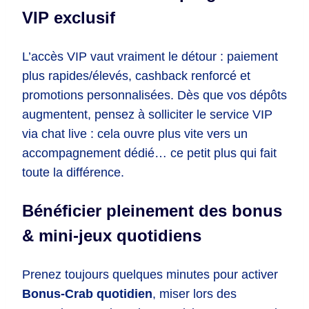
VIP exclusif
L’accès VIP vaut vraiment le détour : paiement
plus rapides/élevés, cashback renforcé et
promotions personnalisées. Dès que vos dépôts
augmentent, pensez à solliciter le service VIP
via chat live : cela ouvre plus vite vers un
accompagnement dédié… ce petit plus qui fait
toute la différence.
Bénéficier pleinement des bonus
& mini-jeux quotidiens
Prenez toujours quelques minutes pour activer
Bonus-Crab quotidien
, miser lors des