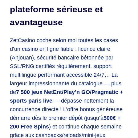
plateforme sérieuse et
avantageuse
ZetCasino coche selon moi toutes les cases
d’un casino en ligne fiable : licence claire
(Anjouan), sécurité bancaire bétonnée par
SSL/RNG certifiés régulièrement, support
multilingue performant accessible 24/7… La
largeur impressionnante du catalogue — plus
de
7 500 jeux NetEnt/Play’n GO/Pragmatic +
sports paris live —
dépasse nettement la
concurrence directe ! L’offre bonus généreuse
démarre dès le premier dépôt (jusqu’à
500€ +
200 Free Spins
) et continue chaque semaine
grâce aux cashbacks/reloads/mini-jeux