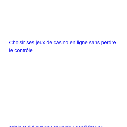
Choisir ses jeux de casino en ligne sans perdre
le contrôle