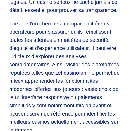
légales. Un casino sérieux ne cache jamais ce
détail, essentiel pour prouver sa transparence.
Lorsque l’on cherche à comparer différents
opérateurs pour s’assurer qu’ils remplissent
toutes les attentes en matières de sécurité,
d’équité et d’expérience utilisateur, il peut être
judicieux d’explorer des analyses
complémentaires. Ainsi, visiter des plateformes
réputées telles que
zet casino online
permet de
mieux appréhender les fonctionnalités
modernes offertes aux joueurs : vaste choix de
jeux, interface responsive ou paiements
simplifiés y sont notamment mis en avant et
peuvent servir de référence pour identifier les
meilleurs casinos actuellement accessibles sur
le marché.