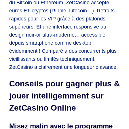
du Bitcoin ou Ethereum, ZetCasino accepte
euros ET cryptos (Ripple, Litecoin…). Retraits
rapides pour les VIP grâce à des plafonds
supérieurs. Et une interface responsive au
design noir-or ultra-moderne… accessible
depuis smartphone comme desktop
évidemment ! Comparé à des concurrents plus
vieillissants ou limités techniquement,
ZetCasino a clairement une longueur d’avance.
Conseils pour gagner plus &
jouer intelligemment sur
ZetCasino Online
Misez malin avec le programme