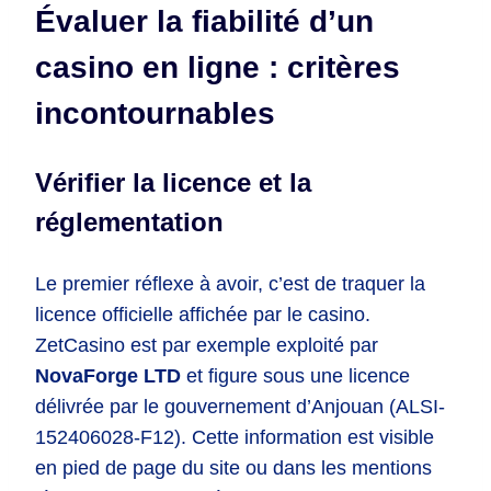
Évaluer la fiabilité d’un
casino en ligne : critères
incontournables
Vérifier la licence et la
réglementation
Le premier réflexe à avoir, c’est de traquer la
licence officielle affichée par le casino.
ZetCasino est par exemple exploité par
NovaForge LTD
et figure sous une licence
délivrée par le gouvernement d’Anjouan (ALSI-
152406028-F12). Cette information est visible
en pied de page du site ou dans les mentions