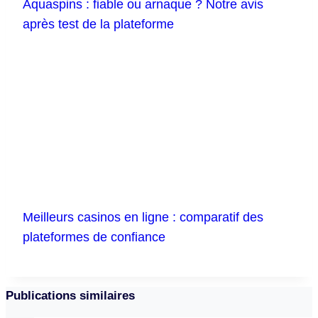
Aquaspins : fiable ou arnaque ? Notre avis
après test de la plateforme
Meilleurs casinos en ligne : comparatif des
plateformes de confiance
Publications similaires