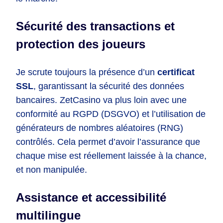
Sécurité des transactions et
protection des joueurs
Je scrute toujours la présence d’un
certificat
SSL
, garantissant la sécurité des données
bancaires. ZetCasino va plus loin avec une
conformité au RGPD (DSGVO) et l’utilisation de
générateurs de nombres aléatoires (RNG)
contrôlés. Cela permet d’avoir l’assurance que
chaque mise est réellement laissée à la chance,
et non manipulée.
Assistance et accessibilité
multilingue