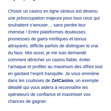
Choisir un casino en ligne sérieux est devenu
une préoccupation majeure pour tous ceux qui
souhaitent s’amuser… sans perdre leur
chemise ! Entre plateformes douteuses,
promesses de gains mirifiques et bonus
attrayants, difficile parfois de distinguer le vrai
du faux. Moi aussi, je me suis demandé
comment dénicher un casino fiable, éviter
l’arnaque et profiter au maximum des offres tout
en gardant l’esprit tranquille. Je vous emmène
dans les coulisses de
ZetCasino
, un exemple
détaillé qui vous aidera à reconnaître les
opérateurs de confiance et maximiser vos
chances de gagner.