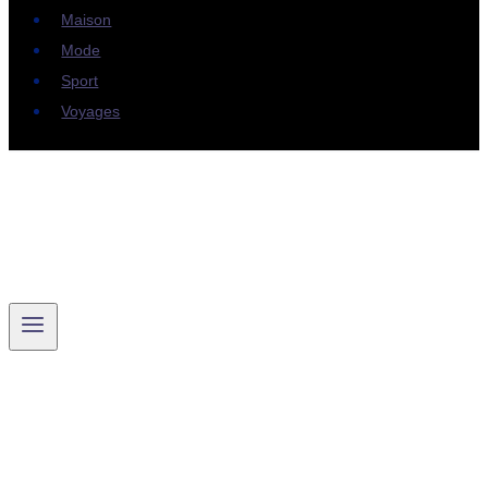
Maison
Mode
Sport
Voyages