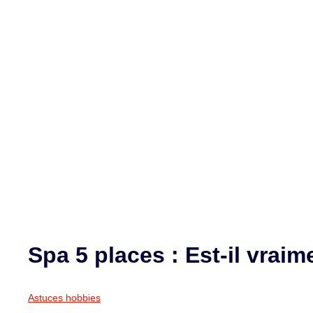
Spa 5 places : Est-il vraim
Astuces hobbies