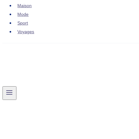
Maison
Mode
Sport
Voyages