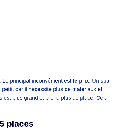
s
 Le principal inconvénient est
le prix
. Un spa
etit, car il nécessite plus de matériaux et
s est plus grand et prend plus de place. Cela
 5 places