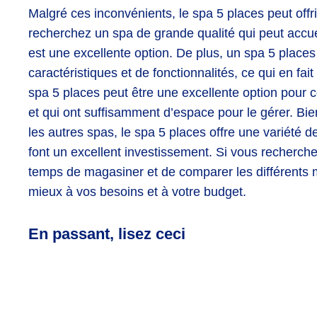
Malgré ces inconvénients, le spa 5 places peut offr
recherchez un spa de grande qualité qui peut accuei
est une excellente option. De plus, un spa 5 plac
caractéristiques et de fonctionnalités, ce qui en fai
spa 5 places peut être une excellente option pour 
et qui ont suffisamment d’espace pour le gérer. Bie
les autres spas, le spa 5 places offre une variété de
font un excellent investissement. Si vous recherch
temps de magasiner et de comparer les différents m
mieux à vos besoins et à votre budget.
En passant, lisez ceci