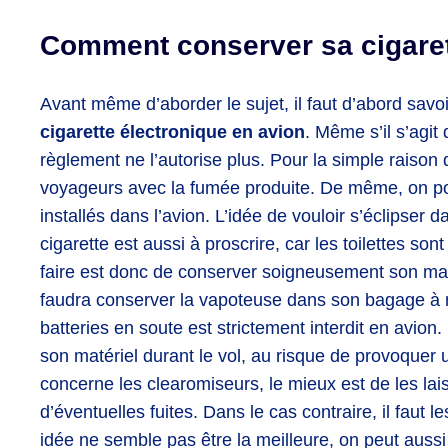
Comment conserver sa cigaret
Avant même d’aborder le sujet, il faut d’abord savoi
cigarette électronique en avion
. Même s’il s’agi
règlement ne l’autorise plus. Pour la simple raison 
voyageurs avec la fumée produite. De même, on po
installés dans l’avion. L’idée de vouloir s’éclipser d
cigarette est aussi à proscrire, car les toilettes s
faire est donc de conserver soigneusement son matér
faudra conserver la vapoteuse dans son bagage à ma
batteries en soute est strictement interdit en avion.
son matériel durant le vol, au risque de provoquer
concerne les clearomiseurs, le mieux est de les lais
d’éventuelles fuites. Dans le cas contraire, il faut l
idée ne semble pas être la meilleure, on peut aussi 