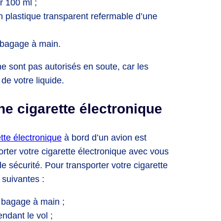
r 100 ml ;
n plastique transparent refermable d’une
e bagage à main.
 ne sont pas autorisés en soute, car les
de votre liquide.
e cigarette électronique
tte électronique
à bord d’un avion est
orter votre cigarette électronique avec vous
de sécurité. Pour transporter votre cigarette
 suivantes :
e bagage à main ;
ndant le vol ;