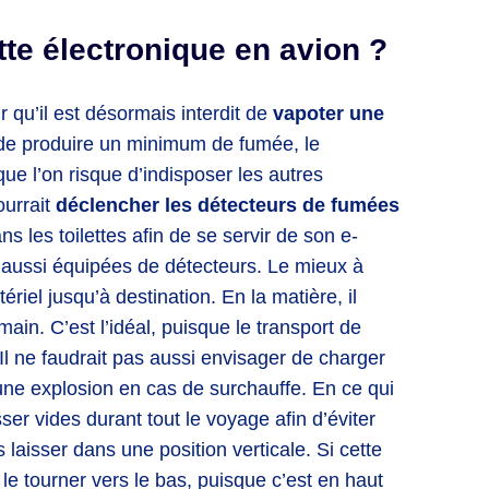
te électronique en avion ?
r qu’il est désormais interdit de
vapoter une
t de produire un minimum de fumée, le
que l’on risque d’indisposer les autres
urrait
déclencher les détecteurs de fumées
ans les toilettes afin de se servir de son e-
ont aussi équipées de détecteurs. Le mieux à
iel jusqu’à destination. En la matière, il
in. C’est l’idéal, puisque le transport de
 Il ne faudrait pas aussi envisager de charger
 une explosion en cas de surchauffe. En ce qui
ser vides durant tout le voyage afin d’éviter
es laisser dans une position verticale. Si cette
le tourner vers le bas, puisque c’est en haut