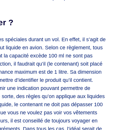
er ?
 spéciales durant un vol. En effet, il s’agit de
out liquide en avion. Selon ce règlement, tous
ont la capacité excède 100 ml ne sont pas
on, il faudrait qu’il (le contenant) soit placé
enance maximum est de 1 litre. Sa dimension
tre d’identifier le produit qu’il contient.
tenir une indication pouvant permettre de
e sorte, des règles qu’on applique aux liquides
liquide, le contenant ne doit pas dépasser 100
 que vous ne voulez pas voir vos vêtements
eurs, il est conseillé de toujours voyager en
gréments. Dans tous les cas, l’idéal serait de