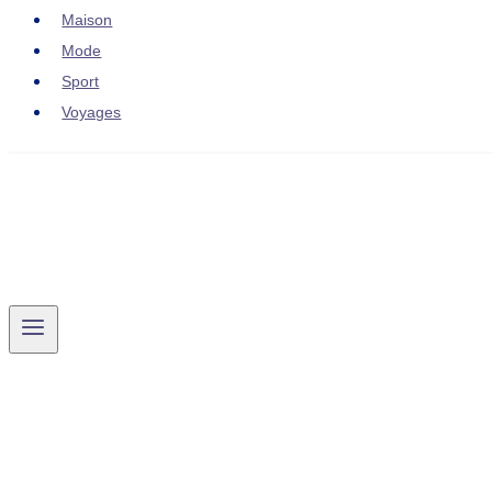
Maison
Mode
Sport
Voyages