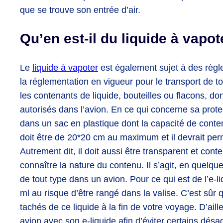
que se trouve son entrée d’air.
Qu’en est-il du liquide à vapot
Le
liquide à vapoter
est également sujet à des règles
la réglementation en vigueur pour le transport de t
les contenants de liquide, bouteilles ou flacons, d
autorisés dans l’avion. En ce qui concerne sa protecti
dans un sac en plastique dont la capacité de cont
doit être de 20*20 cm au maximum et il devrait permet
Autrement dit, il doit aussi être transparent et con
connaître la nature du contenu. Il s’agit, en quelqu
de tout type dans un avion. Pour ce qui est de l’e-
ml au risque d’être rangé dans la valise. C’est sûr
tachés de ce liquide à la fin de votre voyage. D’aill
avion avec son e-liquide afin d’éviter certains désa