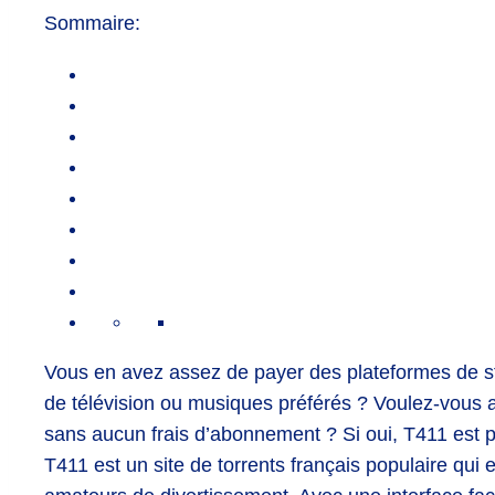
Sommaire:
Vous en avez assez de payer des plateformes de st
de télévision ou musiques préférés ? Voulez-vous a
sans aucun frais d’abonnement ? Si oui, T411 est p
T411 est un site de torrents français populaire qui