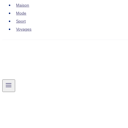
Maison
Mode
Sport
Voyages