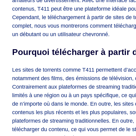
amateurs de divertissement. Avec une interface facil
contenus, T411 peut être une plateforme idéale po
Cependant, le téléchargement à partir de sites de to
complet, nous vous montrerons comment télécharge
un débutant ou un utilisateur chevronné.
Pourquoi télécharger à partir 
Les sites de torrents comme T411 permettent d’a
notamment des films, des émissions de télévision, 
Contrairement aux plateformes de streaming traditio
limités à une région ou à un pays spécifique, ce q
de n’importe où dans le monde. En outre, les sites 
contenus les plus récents et les plus populaires, so
plateformes de streaming traditionnelles. En outre, le
télécharger du contenu, ce qui vous permet de le st