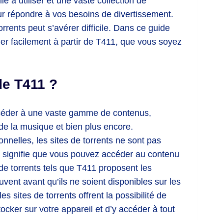
e à utiliser et une vaste collection de
ur répondre à vos besoins de divertissement.
rrents peut s’avérer difficile. Dans ce guide
r facilement à partir de T411, que vous soyez
de T411 ?
ccéder à une vaste gamme de contenus,
de la musique et bien plus encore.
nnelles, les sites de torrents ne sont pas
ui signifie que vous pouvez accéder au contenu
de torrents tels que T411 proposent les
uvent avant qu’ils ne soient disponibles sur les
s sites de torrents offrent la possibilité de
ocker sur votre appareil et d’y accéder à tout