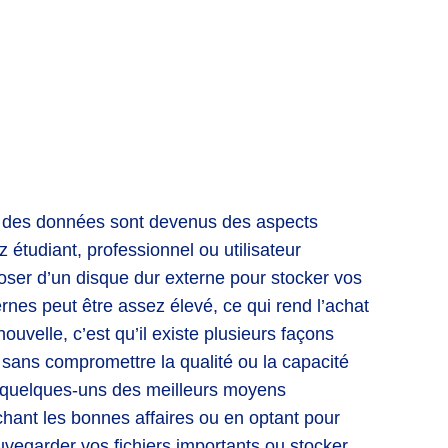
de des données sont devenus des aspects
 étudiant, professionnel ou utilisateur
sposer d’un disque dur externe pour stocker vos
nes peut être assez élevé, ce qui rend l’achat
uvelle, c’est qu’il existe plusieurs façons
 sans compromettre la qualité ou la capacité
er quelques-uns des meilleurs moyens
hant les bonnes affaires ou en optant pour
vegarder vos fichiers importants ou stocker