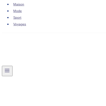
Maison
Mode
Sport
Voyages