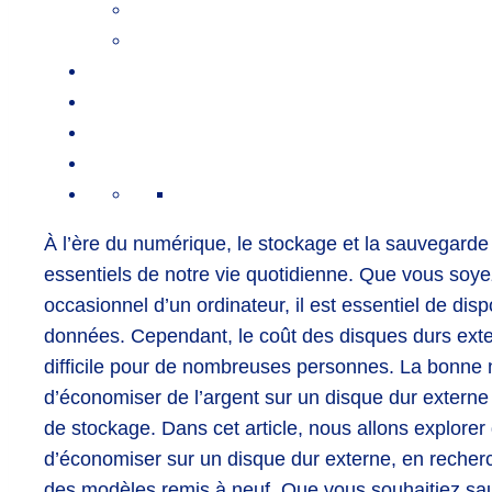
À l’ère du numérique, le stockage et la sauvegar
essentiels de notre vie quotidienne. Que vous soyez
occasionnel d’un ordinateur, il est essentiel de di
données. Cependant, le coût des disques durs exter
difficile pour de nombreuses personnes. La bonne no
d’économiser de l’argent sur un disque dur externe
de stockage. Dans cet article, nous allons explor
d’économiser sur un disque dur externe, en recherc
des modèles remis à neuf. Que vous souhaitiez sau