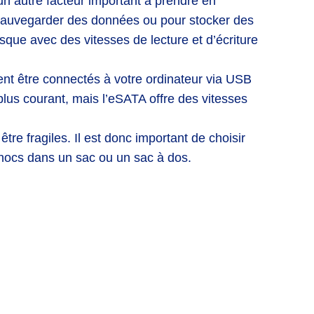
un autre facteur important à prendre en
r sauvegarder des données ou pour stocker des
sque avec des vitesses de lecture et d’écriture
nt être connectés à votre ordinateur via USB
lus courant, mais l’eSATA offre des vitesses
tre fragiles. Il est donc important de choisir
chocs dans un sac ou un sac à dos.