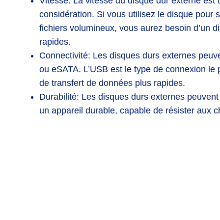
Vitesse: La vitesse du disque dur externe est 
considération. Si vous utilisez le disque pou
fichiers volumineux, vous aurez besoin d’un di
rapides.
Connectivité: Les disques durs externes peuve
ou eSATA. L’USB est le type de connexion le p
de transfert de données plus rapides.
Durabilité: Les disques durs externes peuvent ê
un appareil durable, capable de résister aux 