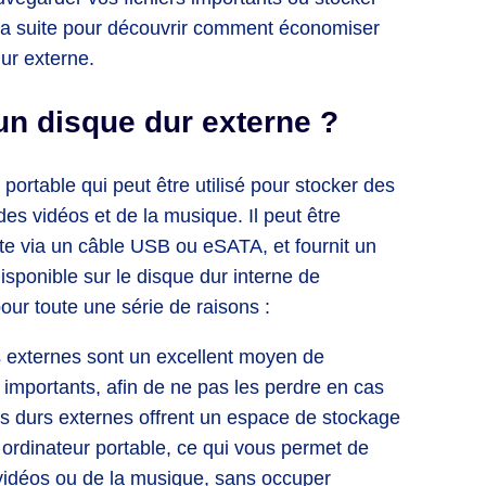
z la suite pour découvrir comment économiser
dur externe.
un disque dur externe ?
portable qui peut être utilisé pour stocker des
 vidéos et de la musique. Il peut être
tte via un câble USB ou eSATA, et fournit un
sponible sur le disque dur interne de
pour toute une série de raisons :
 externes sont un excellent moyen de
 importants, afin de ne pas les perdre en cas
es durs externes offrent un espace de stockage
 ordinateur portable, ce qui vous permet de
 vidéos ou de la musique, sans occuper