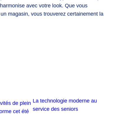
 s’harmonise avec votre look. Que vous
s un magasin, vous trouverez certainement la
La technologie moderne au
vités de plein
service des seniors
forme cet été