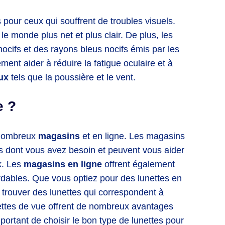
pour ceux qui souffrent de troubles visuels.
le monde plus net et plus clair. De plus, les
ocifs et des rayons bleus nocifs émis par les
ent aider à réduire la fatigue oculaire et à
ux
tels que la poussière et le vent.
e ?
 nombreux
magasins
et en ligne. Les magasins
tes dont vous avez besoin et peuvent vous aider
ok. Les
magasins en ligne
offrent également
rdables. Que vous optiez pour des lunettes en
trouver des lunettes qui correspondent à
unettes de vue offrent de nombreux avantages
portant de choisir le bon type de lunettes pour