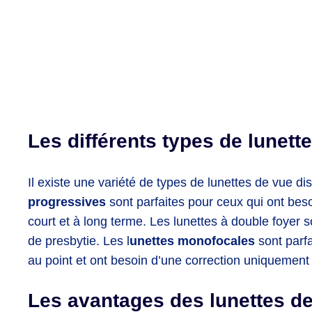
Les différents types de lunett
Il existe une variété de types de lunettes de vue d
progressives
sont parfaites pour ceux qui ont besoi
court et à long terme. Les lunettes à double foyer 
de presbytie. Les l
unettes monofocales
sont parf
au point et ont besoin d’une correction uniquement 
Les avantages des lunettes d