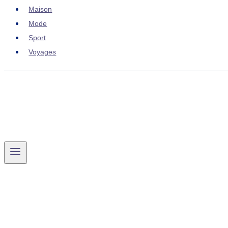
Maison
Mode
Sport
Voyages