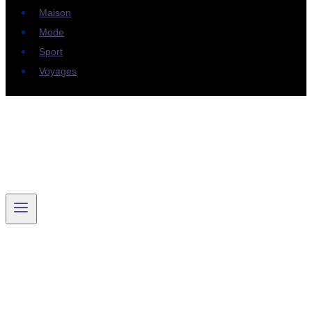
Maison
Mode
Sport
Voyages